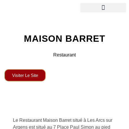
Le Bureau
Nos adhére
MAISON BARRET
Restaurant
Visiter Le Site
Le Restaurant Maison Barret situé à Les Arcs sur
Argens est situé au 7 Place Paul Simon au pied