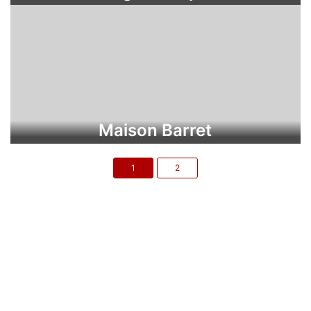
Maison Barret
1
2
Nos Coordonnées