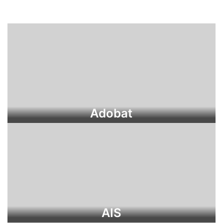
Adobat
AIS