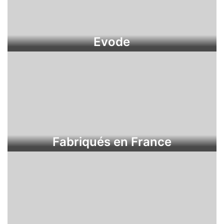
Evode
Fabriqués en France