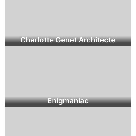
Charlotte Genet Architecte
Enigmaniac