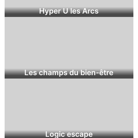
Hyper U les Arcs
Les champs du bien-être
Logic escape