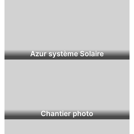
Azur système Solaire
Chantier photo